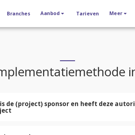
Aanbod
Meer
Branches
Tarieven
mplementatiemethode in
 is de (project) sponsor en heeft deze autori
ject